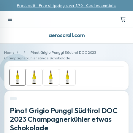
Frost edit · Free shipping over $70 · Cool essentials
aeroscroll.com
Home
/
/
Pinot Grigio Punggl Südtirol DOC 2023
Champagnerkühler etwas Schokolade
Pinot Grigio Punggl Südtirol DOC
2023 Champagnerkühler etwas
Schokolade