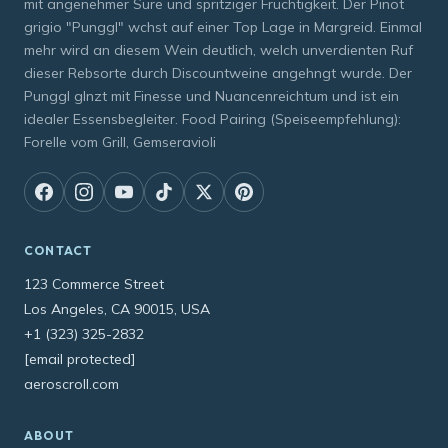
mit angenehmer Sure und spritziger Fruchtigkeit. Der Pinot
grigio "Punggl" wchst auf einer Top Lage in Margreid. Einmal
mehr wird an diesem Wein deutlich, welch unverdienten Ruf
dieser Rebsorte durch Discountweine angehngt wurde. Der
Punggl glnzt mit Finesse und Nuancenreichtum und ist ein
idealer Essensbegleiter. Food Pairing (Speiseempfehlung):
Forelle vom Grill, Gemseravioli
CONTACT
123 Commerce Street
Los Angeles, CA 90015, USA
+1 (323) 325-2832
[email protected]
aeroscroll.com
ABOUT