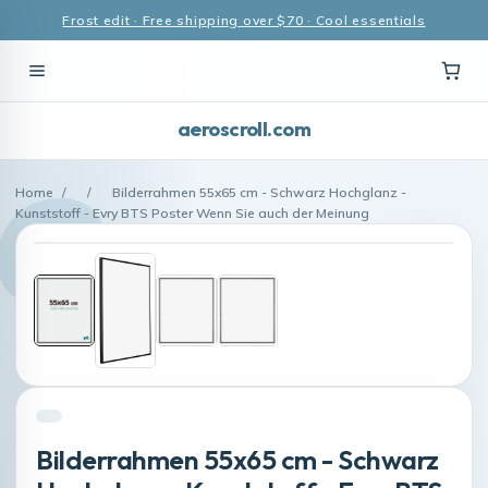
Frost edit · Free shipping over $70 · Cool essentials
aeroscroll.com
Home
/
/
Bilderrahmen 55x65 cm - Schwarz Hochglanz -
Kunststoff - Evry BTS Poster Wenn Sie auch der Meinung
Bilderrahmen 55x65 cm - Schwarz