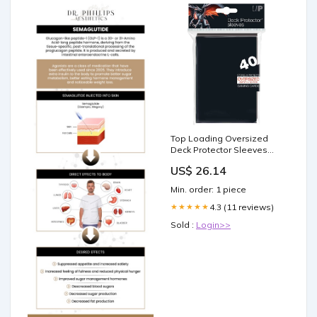
Top Loading Oversized
Deck Protector Sleeves
(40ct)
US$ 26.14
Min. order: 1 piece
4.3 (11 reviews)
★★★★★
Sold :
Login>>