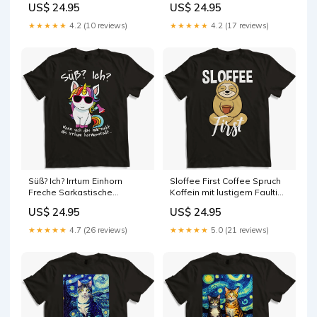
US$ 24.95
US$ 24.95
★★★★★
4.2 (10 reviews)
★★★★★
4.2 (17 reviews)
Süß? Ich? Irrtum Einhorn
Sloffee First Coffee Spruch
Freche Sarkastische
Koffein mit lustigem Faultier
Mädchen Sprüche Size:3XL
Spruch Farbe:Schwarz
US$ 24.95
US$ 24.95
★★★★★
4.7 (26 reviews)
★★★★★
5.0 (21 reviews)