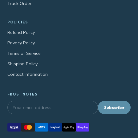
Track Order
POLICIES
Refund Policy
Privacy Policy
Terms of Service
Shipping Policy
Contact Information
FROST NOTES
Subscribe
VISA
PayPal
AMEX
Apple Pay
Shop Pay