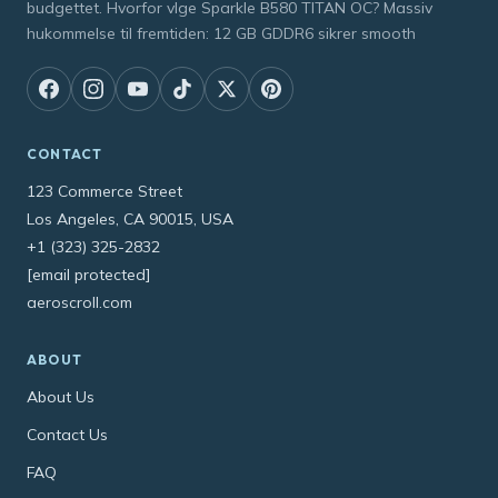
budgettet. Hvorfor vlge Sparkle B580 TITAN OC? Massiv
hukommelse til fremtiden: 12 GB GDDR6 sikrer smooth
CONTACT
123 Commerce Street
Los Angeles, CA 90015, USA
+1 (323) 325-2832
[email protected]
aeroscroll.com
ABOUT
About Us
Contact Us
FAQ