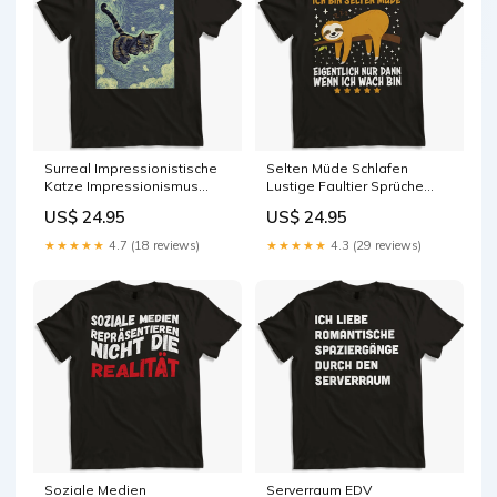
Surreal Impressionistische
Selten Müde Schlafen
Katze Impressionismus
Lustige Faultier Sprüche
Katzen Kunst Insulin
Sarkastisches Size:5XL
US$ 24.95
US$ 24.95
★★★★★
4.7 (18 reviews)
★★★★★
4.3 (29 reviews)
Soziale Medien
Serverraum EDV